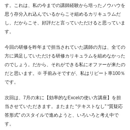
す。これは、私の今までの講師経験から培ったノウハウを
思う存分入れ込んでいるからこそ組めるカリキュラムだ
し、だからこそ、好評だと言っていただけると思っていま
す。
今回の研修を昨年まで担当されていた講師の方は、全ての
方に満足していただける研修カリキュラムを組めなかった
のでしょう。だから、それができる私にオファーが来たの
だと思います。※ 手前みそですが、私はリピート率100％
です。
次回は、7月の末に【効率的なExcelの使い方講座】を担
当させていただきます。またまた “テキストなし” “質疑応
答形式” のスタイルで進めようと、いろいろと考え中で
す。