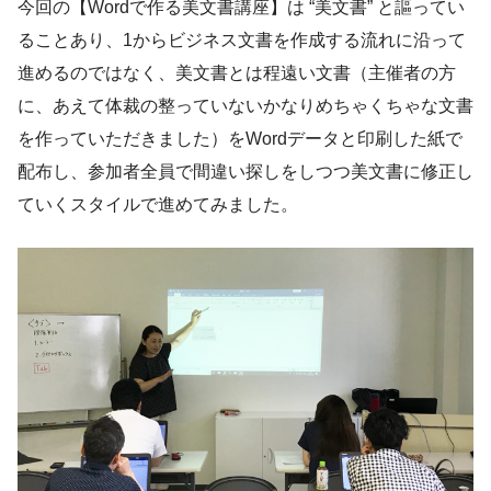
今回の【Wordで作る美文書講座】は “美文書” と謳ってい
ることあり、1からビジネス文書を作成する流れに沿って
進めるのではなく、美文書とは程遠い文書（主催者の方
に、あえて体裁の整っていないかなりめちゃくちゃな文書
を作っていただきました）をWordデータと印刷した紙で
配布し、参加者全員で間違い探しをしつつ美文書に修正し
ていくスタイルで進めてみました。