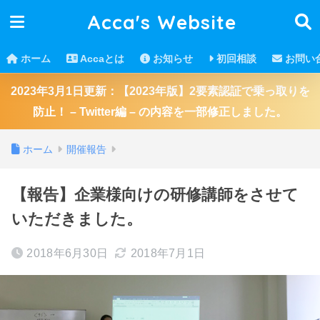
Acca's Website
ホーム
Accaとは
お知らせ
初回相談
お問い
2023年3月1日更新：【2023年版】2要素認証で乗っ取りを
防止！ – Twitter編 – の内容を一部修正しました。
ホーム
開催報告
【報告】企業様向けの研修講師をさせて
いただきました。
2018年6月30日
2018年7月1日