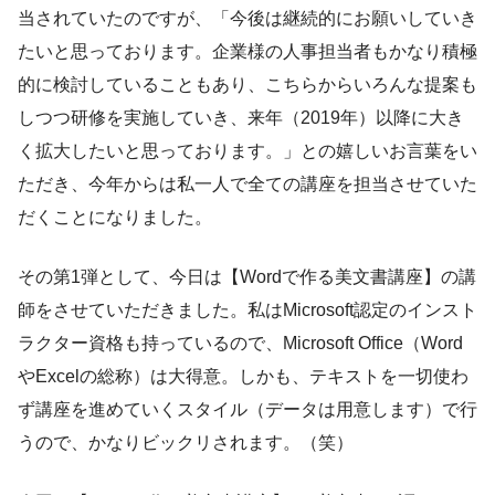
当されていたのですが、「今後は継続的にお願いしていき
たいと思っております。企業様の人事担当者もかなり積極
的に検討していることもあり、こちらからいろんな提案も
しつつ研修を実施していき、来年（2019年）以降に大き
く拡大したいと思っております。」との嬉しいお言葉をい
ただき、今年からは私一人で全ての講座を担当させていた
だくことになりました。
その第1弾として、今日は【Wordで作る美文書講座】の講
師をさせていただきました。私はMicrosoft認定のインスト
ラクター資格も持っているので、Microsoft Office（Word
やExcelの総称）は大得意。しかも、テキストを一切使わ
ず講座を進めていくスタイル（データは用意します）で行
うので、かなりビックリされます。（笑）