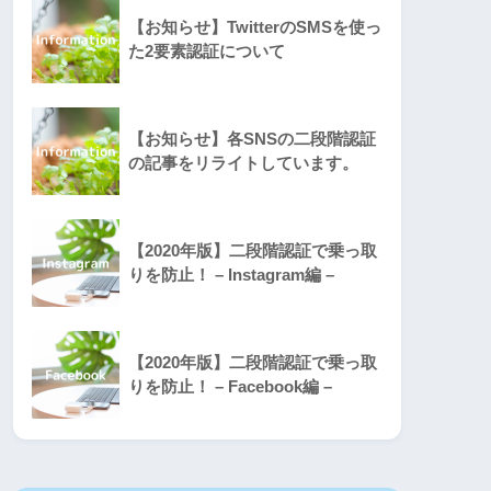
【お知らせ】TwitterのSMSを使っ
た2要素認証について
【お知らせ】各SNSの二段階認証
の記事をリライトしています。
【2020年版】二段階認証で乗っ取
りを防止！ – Instagram編 –
【2020年版】二段階認証で乗っ取
りを防止！ – Facebook編 –