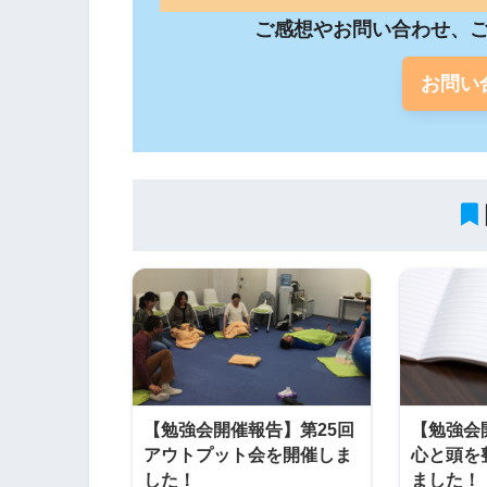
ご感想やお問い合わせ、ご
お問い
【勉強会開催報告】第25回
【勉強会
アウトプット会を開催しま
心と頭を
した！
ました！