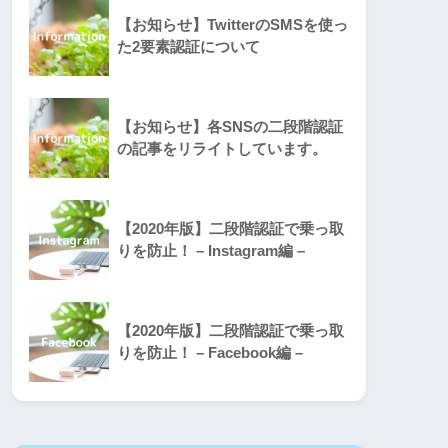
【お知らせ】TwitterのSMSを使っ
た2要素認証について
【お知らせ】各SNSの二段階認証
の記事をリライトしています。
【2020年版】二段階認証で乗っ取
りを防止！ – Instagram編 –
【2020年版】二段階認証で乗っ取
りを防止！ – Facebook編 –