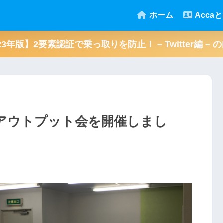
ホーム
Acca
023年版】2要素認証で乗っ取りを防止！ – Twitter編 
回アウトプット会を開催しまし