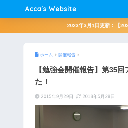
Acca's Website
2023年3月1日更新：【2
ホーム
開催報告
【勉強会開催報告】第35
た！
2015年9月29日
2018年5月28日