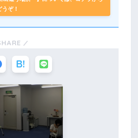
どうぞ！
SHARE