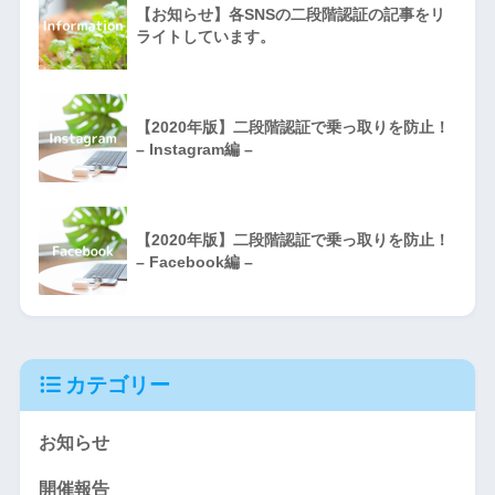
【お知らせ】各SNSの二段階認証の記事をリ
ライトしています。
【2020年版】二段階認証で乗っ取りを防止！
– Instagram編 –
【2020年版】二段階認証で乗っ取りを防止！
– Facebook編 –
カテゴリー
お知らせ
開催報告