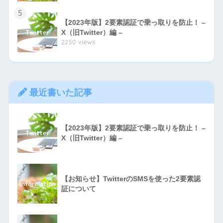
5
【2023年版】2要素認証で乗っ取りを防止！ –
X（旧Twitter）編 –
2250 views
最近書いた記事
【2023年版】2要素認証で乗っ取りを防止！ –
X（旧Twitter）編 –
【お知らせ】TwitterのSMSを使った2要素認
証について