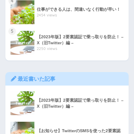
4
仕事ができる人は、間違いなく行動が早い！
2454 views
5
【2023年版】2要素認証で乗っ取りを防止！ –
X（旧Twitter）編 –
2250 views
最近書いた記事
【2023年版】2要素認証で乗っ取りを防止！ –
X（旧Twitter）編 –
【お知らせ】TwitterのSMSを使った2要素認