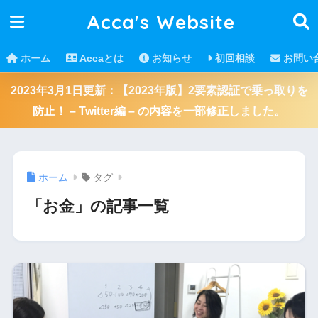
Acca's Website
ホーム
Accaとは
お知らせ
初回相談
お問い
2023年3月1日更新：【2023年版】2要素認証で乗っ取りを
防止！ – Twitter編 – の内容を一部修正しました。
ホーム
タグ
「お金」の記事一覧