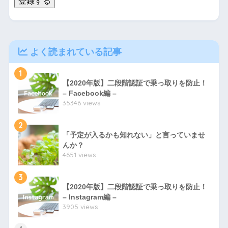
登録する
よく読まれている記事
1
【2020年版】二段階認証で乗っ取りを防止！
– Facebook編 –
35346 views
2
「予定が入るかも知れない」と言っていませ
んか？
4651 views
3
【2020年版】二段階認証で乗っ取りを防止！
– Instagram編 –
3905 views