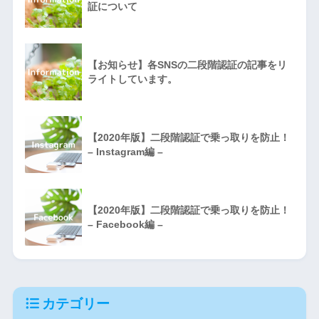
証について
【お知らせ】各SNSの二段階認証の記事をリ
ライトしています。
【2020年版】二段階認証で乗っ取りを防止！
– Instagram編 –
【2020年版】二段階認証で乗っ取りを防止！
– Facebook編 –
カテゴリー